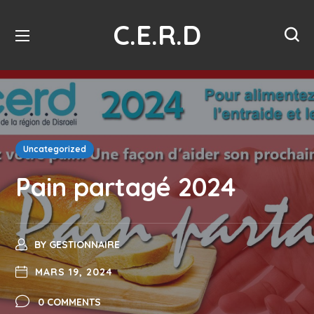
C.E.R.D
Uncategorized
Pain partagé 2024
BY
GESTIONNAIRE
MARS 19, 2024
0 COMMENTS