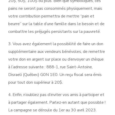
20$, 50$, 100$ ou plus. Bien que symboliques, ces
pains ne seront pas consommés physiquement, mais
votre contribution permettra de mettre “pain et
beurre” sur la table d’une famille dans le besoin et de
combattre les préjugés persistants sur la pauvreté.
3. Vous avez également la possibilité de faire un don
supplémentaire aux vendeurs bénévoles, de remettre
votre don en argent sur place ou d’envoyer un chèque
à l’adresse suivante : 888-1, rue Saint-Antoine,
Disraeli (Québec) G0N 1E0. Un reçu fiscal sera émis
pour tout don supérieur à 20$.
4. Enfin, n’oubliez pas d’inviter vos amis à participer et
à partager également. Parlez-en autant que possible !
La campagne se déroule du 1er au 30 avril 2023.