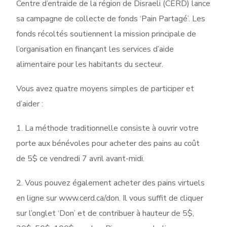
Centre d’entraide de la région de Disraeli (CERD) lance
sa campagne de collecte de fonds ‘Pain Partagé’. Les
fonds récoltés soutiennent la mission principale de
l’organisation en finançant les services d’aide
alimentaire pour les habitants du secteur.
Vous avez quatre moyens simples de participer et
d’aider :
1. La méthode traditionnelle consiste à ouvrir votre
porte aux bénévoles pour acheter des pains au coût
de 5$ ce vendredi 7 avril avant-midi.
2. Vous pouvez également acheter des pains virtuels
en ligne sur www.cerd.ca/don. Il vous suffit de cliquer
sur l’onglet ‘Don’ et de contribuer à hauteur de 5$,